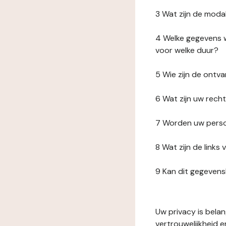
3 Wat zijn de moda
4 Welke gegevens w
voor welke duur?
5 Wie zijn de ont
6 Wat zijn uw rech
7 Worden uw perso
8 Wat zijn de link
9 Kan dit gegeven
Uw privacy is bela
vertrouwelijkheid 