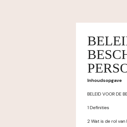
BELE
BESC
PERS
Inhoudsopgave
BELEID VOOR DE 
1 Definities
2 Wat is de rol va