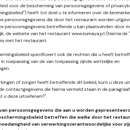
leid voor de bescherming van persoonsgegevens of privacybe
ngsbeleid") heeft tot doel u te informeren over de kenmerke
uw persoonsgegevens die door het restaurant worden uitgev
e persoonsgegevens betreffende u kan plaatsvinden door mid
ijk, de website van het restaurant www.sumaya.pt (hierna de "
ies met het restaurant.
rmingsbeleid specificeert ook de rechten die u heeft betref
n toepassing van de van toepassing zijnde wettelijke en
ngen.
kingen of zorgen heeft betreffende dit beleid, kunt u deze ui
de contactgegevens die hierna vermeld staan in de paragraaf 
t u deze uitoefenen?".
 van persoonsgegevens die aan u worden gepresenteer
eschermingsbeleid betreffen die welke door het restau
hoedanigheid van verwerkingsverantwoordelijke voor zij