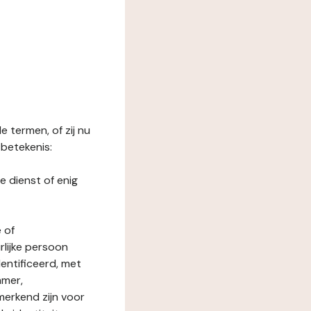
 termen, of zij nu
betekenis:
e dienst of enig
 of
rlijke persoon
entificeerd, met
mmer,
merkend zijn voor