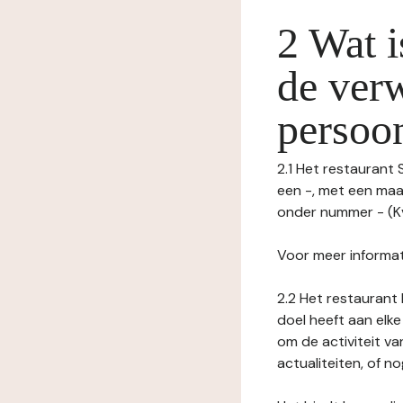
2 Wat i
de ver
persoo
2.1 Het restaurant
een -, met een maa
onder nummer - (K
Voor meer informat
2.2 Het restaurant 
doel heeft aan elke
om de activiteit v
actualiteiten, of 