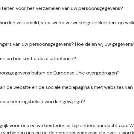
liteiten voor het verzamelen van uw persoonsgegevens?
orden verzameld, voor welke verwerkingsdoeleinden, op wel
vangers van uw persoonsgegevens? Hoe delen wij uw gegevens
ten en hoe kunt u deze uitoefenen?
onsgegevens buiten de Europese Unie overgedragen?
s van de website en de sociale mediapagina's met websites va
sbeschermingsbeleid worden gewijzigd?
ngrijk voor ons en we besteden er bijzondere aandacht aan. W
en verbinden ons ertoe de persoonsgegevens die over u word