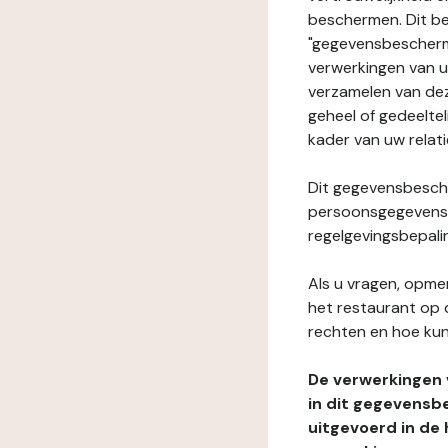
beschermen. Dit be
"gegevensbeschermi
verwerkingen van 
verzamelen van dez
geheel of gedeeltel
kader van uw relat
Dit gegevensbesche
persoonsgegevens i
regelgevingsbepali
Als u vragen, opmer
het restaurant op 
rechten en hoe kun
De verwerkingen
in dit gegevensb
uitgevoerd in de 