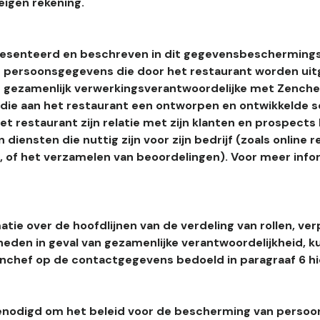
eigen rekening.
esenteerd en beschreven in dit gegevensbeschermings
 persoonsgegevens die door het restaurant worden uitg
 gezamenlijk verwerkingsverantwoordelijke met Zenchef
s die aan het restaurant een ontworpen en ontwikkelde 
t restaurant zijn relatie met zijn klanten en prospects
 diensten die nuttig zijn voor zijn bedrijf (zoals online r
l, of het verzamelen van beoordelingen). Voor meer info
tie over de hoofdlijnen van de verdeling van rollen, ver
heden in geval van gezamenlijke verantwoordelijkheid, k
hef op de contactgegevens bedoeld in paragraaf 6 hi
enodigd om het beleid voor de bescherming van perso