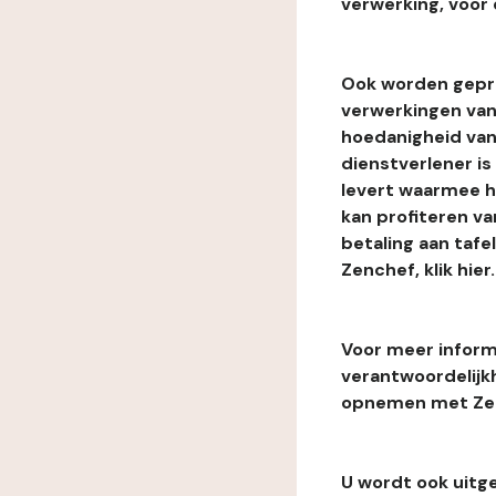
verwerking, voor 
Ook worden gepr
verwerkingen van
hoedanigheid van
dienstverlener i
levert waarmee he
kan profiteren van
betaling aan tafe
Zenchef, klik hier.
Voor meer informa
verantwoordelijk
opnemen met Zenc
U wordt ook uitg