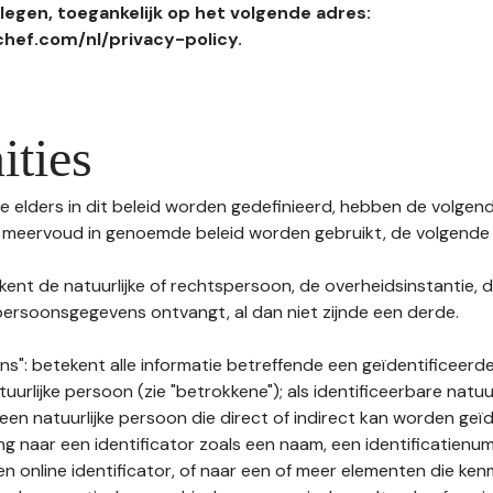
egen, toegankelijk op het volgende adres:
hef.com/nl/privacy-policy.
ities
 elders in dit beleid worden gedefinieerd, hebben de volgende
f meervoud in genoemde beleid worden gebruikt, de volgende 
kent de natuurlijke of rechtspersoon, de overheidsinstantie, d
ersoonsgegevens ontvangt, al dan niet zijnde een derde.
s": betekent alle informatie betreffende een geïdentificeerde
tuurlijke persoon (zie "betrokkene"); als identificeerbare natuu
n natuurlijke persoon die direct of indirect kan worden geïd
ng naar een identificator zoals een naam, een identificatienu
n online identificator, of naar een of meer elementen die ken