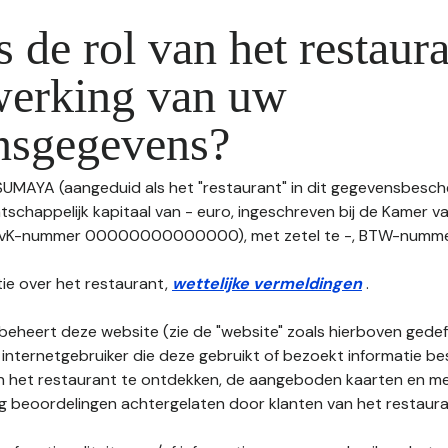
s de rol van het restaura
werking van uw
nsgegevens?
 SUMAYA (aangeduid als het "restaurant" in dit gegevensbesch
tschappelijk kapitaal van - euro, ingeschreven bij de Kamer 
vK-nummer 00000000000000), met zetel te -, BTW-nummer: -, 
ie over het restaurant,
wettelijke vermeldingen
.
beheert deze website (zie de "website" zoals hierboven gedefi
 internetgebruiker die deze gebruikt of bezoekt informatie be
an het restaurant te ontdekken, de aangeboden kaarten en men
nog beoordelingen achtergelaten door klanten van het restaura