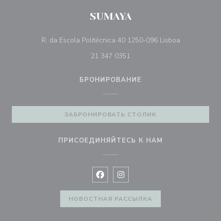
SUMAYA
((открываетс
R. da Escola Politécnica 40 1250-096 Lisboa
21 347 0351
БРОНИРОВАНИЕ
ЗАБРОНИРОВАТЬ СТОЛИК
ПРИСОЕДИНЯЙТЕСЬ К НАМ
Facebook ((открывается в новом 
Instagram ((открывается в н
НОВОСТНАЯ РАССЫЛКА