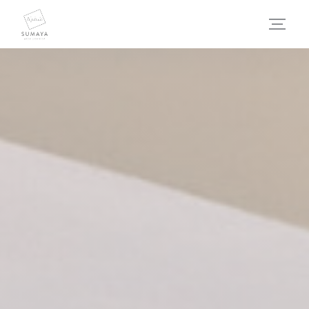
Panel for informasjonskapsler